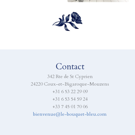
Contact
342 Rte de St Cyprien
24220 Coux-et-Bigaroque-Mouzens
+31 6 53 22 29 09
+31 6 53 54 59 24
+33 7 45 01 70 06
bienvenue@le-bouquet-bleu.com