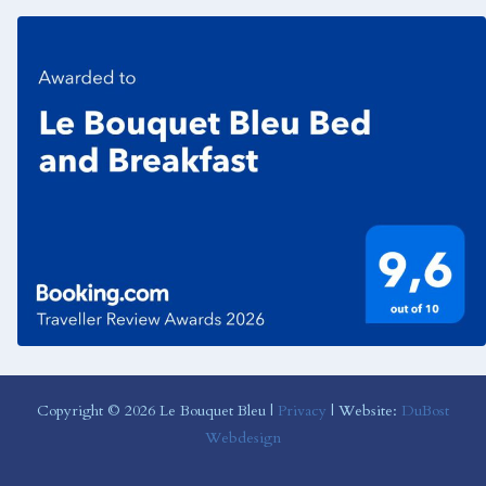
Copyright © 2026 Le Bouquet Bleu |
Privacy
| Website:
DuBost
Webdesign