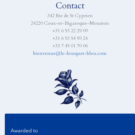
Contact
342 Rte de St Cyprien
24220 Coux-et-Bigaroque-Mouzens
+31 6 53 22 29 09
+31 6 53 54 59 24
+33 7 45 01 70 06
bienvenue@le-bouquet-bleu.com