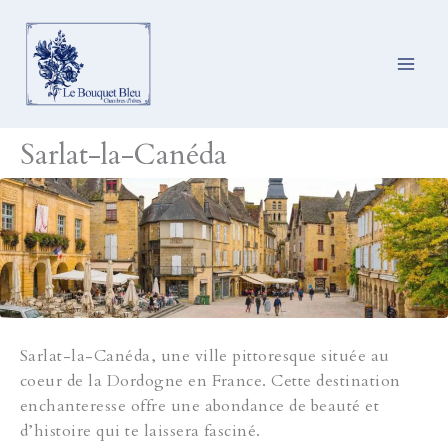
Ga
naar
de
inhoud
Sarlat-la-Canéda
Sarlat-la-Canéda, une ville pittoresque située au
coeur de la Dordogne en France. Cette destination
enchanteresse offre une abondance de beauté et
d’histoire qui te laissera fasciné.