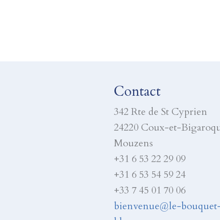
Contact
342 Rte de St Cyprien
24220 Coux-et-Bigaroq
Mouzens
+31 6 53 22 29 09
+31 6 53 54 59 24
+33 7 45 01 70 06
bienvenue@le-bouquet