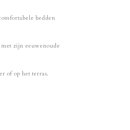
 comfortabele bedden
in met zijn eeuwenoude
 of op het terras.