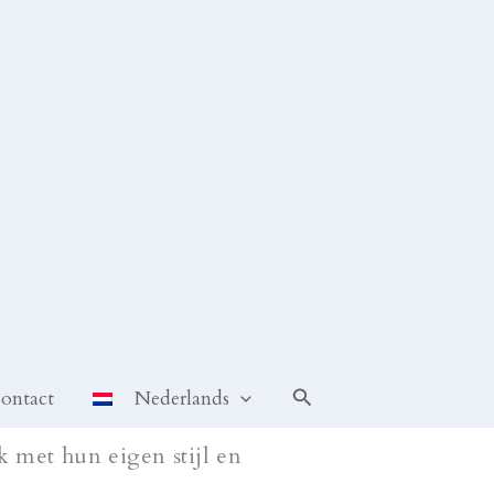
Zoeken
ontact
Nederlands
k met hun eigen stijl en