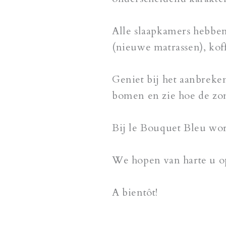
Alle slaapkamers hebben
(nieuwe matrassen), koff
Geniet bij het aanbreke
bomen en zie hoe de zon
Bij le Bouquet Bleu word
We hopen van harte u 
A bientôt!