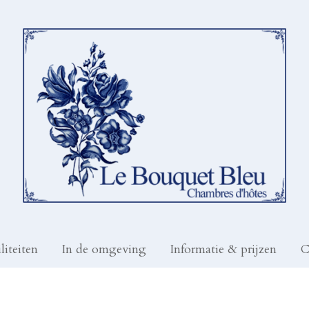
liteiten
In de omgeving
Informatie & prijzen
C