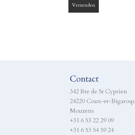
Contact
342 Rte de St Cyprien
24220 Coux-et-Bigaroq
Mouzens
+31 6 53 22 29 09
+31 6 53 54 59 24