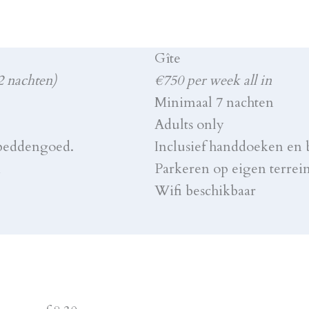
Gîte
2 nachten)
€750 per week all in
Minimaal 7 nachten
Adults only
 beddengoed.
Inclusief handdoeken en
n
Parkeren op eigen terrei
Wifi beschikbaar