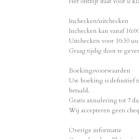
Het ontbijt staat voor u kl
Inchecken/uitchecken
Inchecken kan vanaf 16:00
Uitchecken voor 10:30 uu
Graag tijdig door te geve
Boekingsvoorwaarden
Uw boeking is definitief 
betaald.
Gratis annulering tot 7 d
Wij accepteren geen cheq
Overige informatie