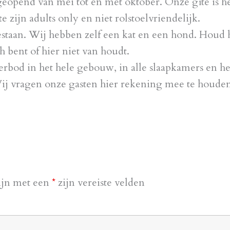
eopend van mei tot en met oktober. Onze gîte is he
 zijn adults only en niet rolstoelvriendelijk.
estaan. Wij hebben zelf een kat en een hond. Houd h
ch bent of hier niet van houdt.
rbod in het hele gebouw, in alle slaapkamers en he
 Wij vragen onze gasten hier rekening mee te houde
ijn met een
*
zijn vereiste velden