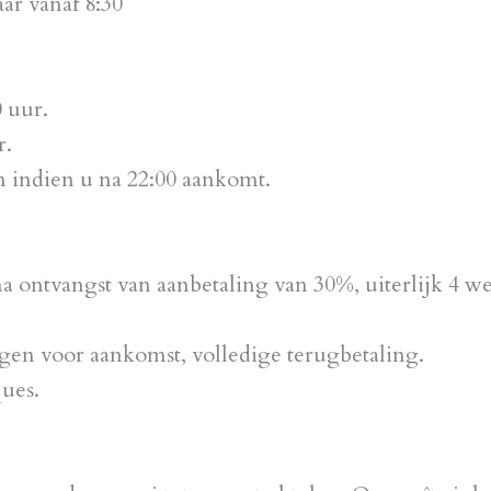
aar vanaf 8:30
 uur.
r.
n indien u na 22:00 aankomt.
na ontvangst van aanbetaling van 30%, uiterlijk 4 
agen voor aankomst, volledige terugbetaling.
ues.