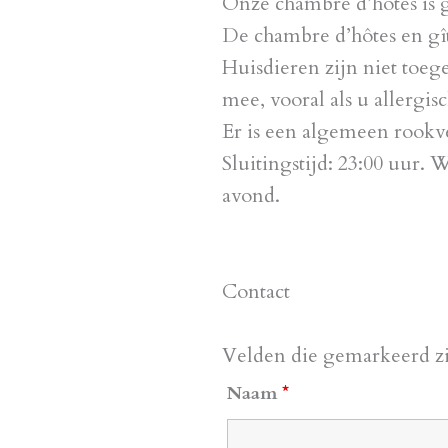
Onze chambre d’hôtes is g
De chambre d’hôtes en gîte
Huisdieren zijn niet toeg
mee, vooral als u allergis
Er is een algemeen rookve
Sluitingstijd: 23:00 uur.
avond.
Contact
Velden die gemarkeerd z
Naam
*